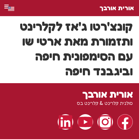
אורית אורבך
קונצ'רטו ג'אז לקלרינט
ותזמורת מאת ארטי שו
עם הסימפונית חיפה
וביגבנד חיפה
אורית אורבך
סולנית קלרינט & קלרינט בס