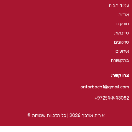
עמוד הבית
אודות
מופעים
סדנאות
סרטונים
אירועים
בתקשורת
צרו קשר:
oritorbach1@gmail.com
972544443082+
אורית אורבך 2026 | כל הזכויות שמורות ©