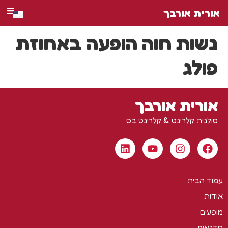
אורית אורבך
נשות חוה הופעה באחוזת
פולג
אורית אורבך
סולנית קלרינט & קלרינט בס
עמוד הבית
אודות
מופעים
סדנאות